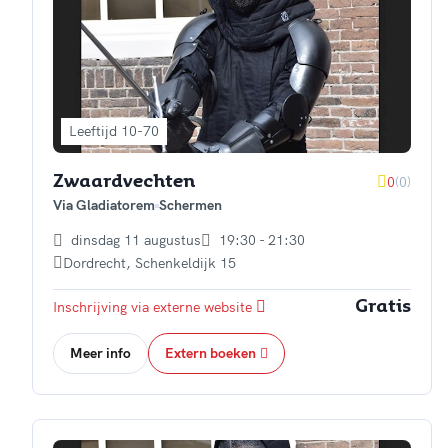
Leeftijd 10-70
0
(0)
Zwaardvechten
Via Gladiatorem
Schermen
dinsdag 11 augustus
19:30 - 21:30
Dordrecht
,
Schenkeldijk 15
Inschrijving via externe website
Gratis
Meer info
Extern boeken