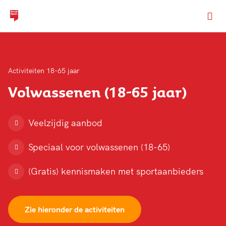
Ga naar de homepage van Dordt Sport
Activiteiten 18-65 jaar
Volwassenen (18-65 jaar)
Veelzijdig aanbod
Speciaal voor volwassenen (18-65)
(Gratis) kennismaken met sportaanbieders
Zie hieronder de activiteiten