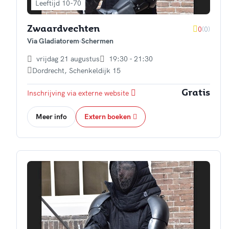
Leeftijd 10-70
0
(0)
Zwaardvechten
Via Gladiatorem
Schermen
vrijdag 21 augustus
19:30 - 21:30
Dordrecht
,
Schenkeldijk 15
Inschrijving via externe website
Gratis
Meer info
Extern boeken