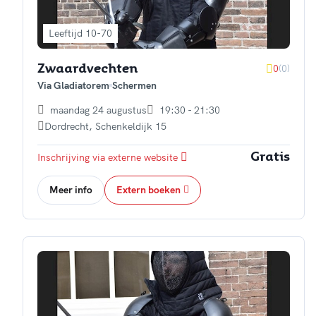
Leeftijd 10-70
0
(0)
Zwaardvechten
Via Gladiatorem
Schermen
maandag 24 augustus
19:30 - 21:30
Dordrecht
,
Schenkeldijk 15
Inschrijving via externe website
Gratis
Meer info
Extern boeken