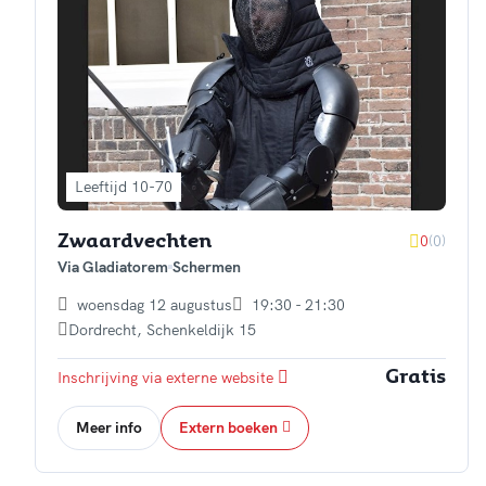
Leeftijd 10-70
0
(0)
Zwaardvechten
Via Gladiatorem
Schermen
woensdag 12 augustus
19:30 - 21:30
Dordrecht
,
Schenkeldijk 15
Inschrijving via externe website
Gratis
Meer info
Extern boeken