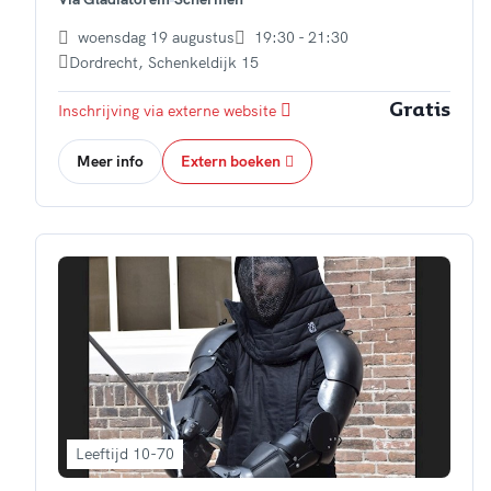
woensdag 19 augustus
19:30 - 21:30
Dordrecht
,
Schenkeldijk 15
Inschrijving via externe website
Gratis
Meer info
Extern boeken
Leeftijd 10-70