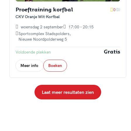
0
(0)
Proeftraining korfbal
CKV Oranje Wit
Korfbal
woensdag 2 september
17:00 - 20:15
Sportcomplex Stadspolders
,
Nieuwe Noordpolderweg 5
Voldoende plekken
Gratis
Meer info
Boeken
Laat meer resultaten zien