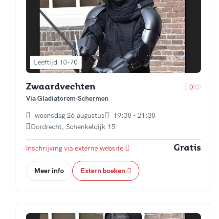
Leeftijd 10-70
0
(0)
Zwaardvechten
Via Gladiatorem
Schermen
woensdag 26 augustus
19:30 - 21:30
Dordrecht
,
Schenkeldijk 15
Inschrijving via externe website
Gratis
Meer info
Extern boeken