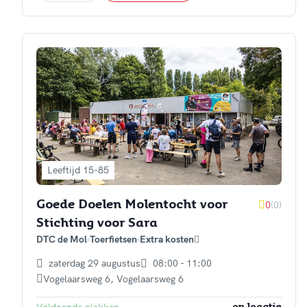
Leeftijd 15-85
0
(0)
Goede Doelen Molentocht voor
Stichting voor Sara
DTC de Mol
Toerfietsen
Extra kosten
zaterdag 29 augustus
08:00 - 11:00
Vogelaarsweg 6
,
Vogelaarsweg 6