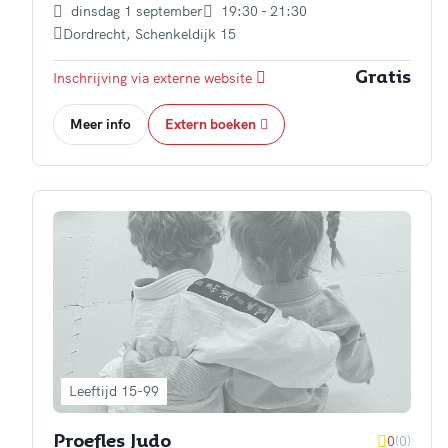
dinsdag 1 september
19:30 - 21:30
Dordrecht
,
Schenkeldijk 15
Inschrijving via externe website
Gratis
Meer info
Extern boeken
Leeftijd 15-99
0
(0)
Proefles Judo