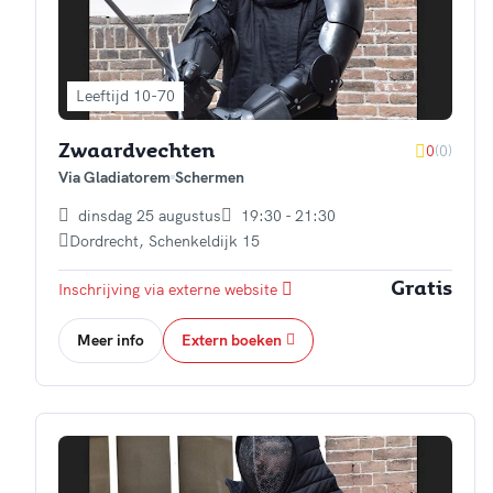
Leeftijd 10-70
0
(0)
Zwaardvechten
Via Gladiatorem
Schermen
dinsdag 25 augustus
19:30 - 21:30
Dordrecht
,
Schenkeldijk 15
Inschrijving via externe website
Gratis
Meer info
Extern boeken