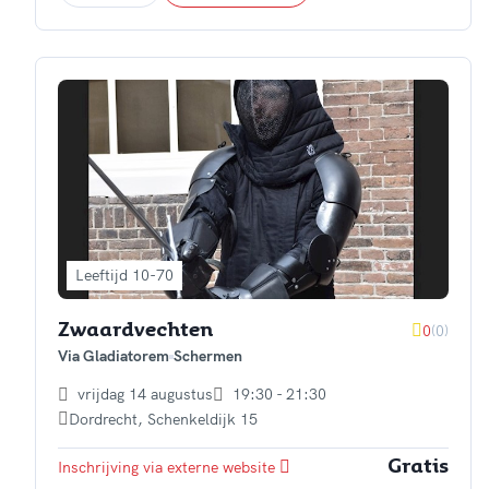
Leeftijd 10-70
0
(0)
Zwaardvechten
Via Gladiatorem
Schermen
vrijdag 14 augustus
19:30 - 21:30
Dordrecht
,
Schenkeldijk 15
Inschrijving via externe website
Gratis