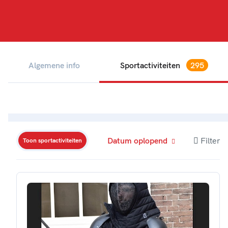
Algemene info
Sportactiviteiten
295
Datum oplopend
Filter
Toon sportactiviteiten