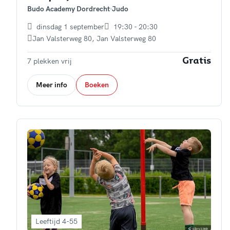
Budo Academy Dordrecht
Judo
dinsdag 1 september
19:30 - 20:30
Jan Valsterweg 80
,
Jan Valsterweg 80
7 plekken vrij
Gratis
Meer info
Boeken
Leeftijd 4-55