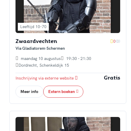
Leeftijd 10-70
0
(0)
Zwaardvechten
Via Gladiatorem
Schermen
maandag 10 augustus
19:30 - 21:30
Dordrecht
,
Schenkeldijk 15
Inschrijving via externe website
Gratis
Meer info
Extern boeken