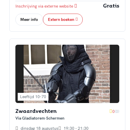
Inschrijving via externe website
Gratis
Meer info
Extern boeken
Leeftijd 10-70
0
(0)
Zwaardvechten
Via Gladiatorem
Schermen
dinsdag 18 augustus
19:30 - 21:30