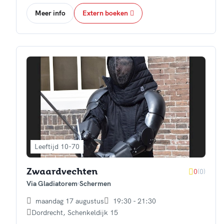
Meer info
Extern boeken
Leeftijd 10-70
0
(0)
Zwaardvechten
Via Gladiatorem
Schermen
maandag 17 augustus
19:30 - 21:30
Dordrecht
,
Schenkeldijk 15