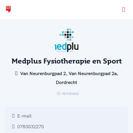
Ga naar de homepage van Dordt Sport
Medplus Fysiotherapie en Sport
Van Neurenburgpad 2, Van Neurenburgpad 2a,
Dordrecht
(0 reviews)
E-mail
0783032270