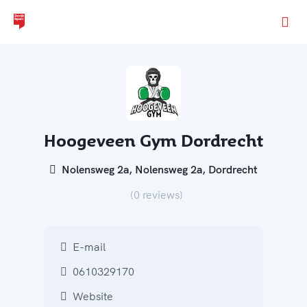
Ga naar de homepage van Dordt Sport
Hoogeveen Gym Dordrecht
Nolensweg 2a, Nolensweg 2a, Dordrecht
(0 reviews)
E-mail
0610329170
Website