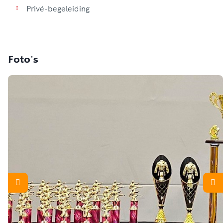
Privé-begeleiding
Foto's