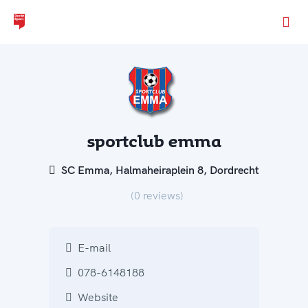
Ga naar de homepage van Dordt Sport
sportclub emma
SC Emma, Halmaheiraplein 8, Dordrecht
(0 reviews)
E-mail
078-6148188
Website