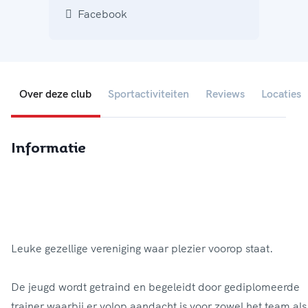
Facebook
Over deze club
Sportactiviteiten
Reviews
Locaties
Informatie
Leuke gezellige vereniging waar plezier voorop staat.
De jeugd wordt getraind en begeleidt door gediplomeerde
trainer waarbij er volop aandacht is voor zowel het team als