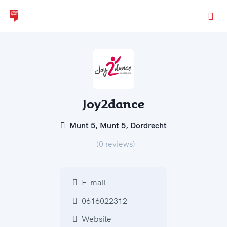
Ga naar de homepage van Dordt Sport
Joy2dance
Munt 5, Munt 5, Dordrecht
(0 reviews)
E-mail
0616022312
Website