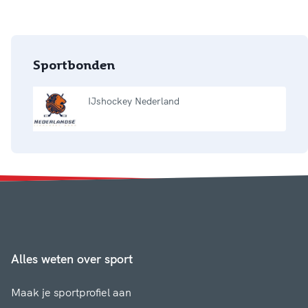
Sportbonden
IJshockey Nederland
Alles weten over sport
Maak je sportprofiel aan