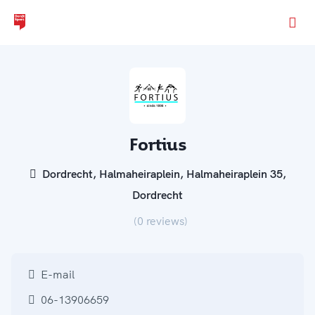
Ga naar de homepage van Dordt Sport
Fortius
Dordrecht, Halmaheiraplein, Halmaheiraplein 35,
Dordrecht
(0 reviews)
E-mail
06-13906659