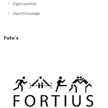
Eigen kantine
(Sport)massage
Foto's