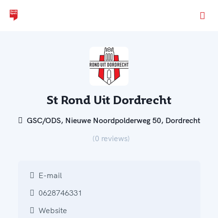
Ga naar de homepage van Dordt Sport
St Rond Uit Dordrecht
GSC/ODS, Nieuwe Noordpolderweg 50, Dordrecht
(0 reviews)
E-mail
0628746331
Website