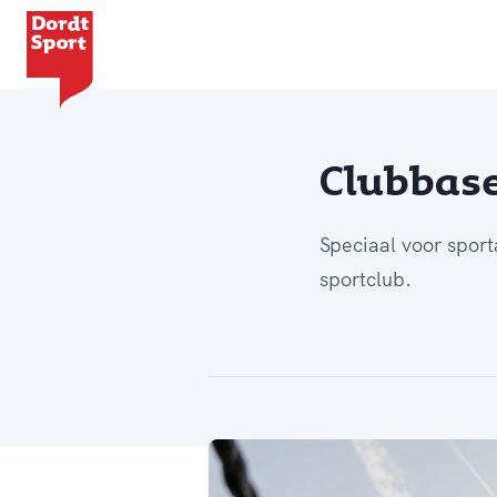
Ga naar de homepage van Dordt Sport
Clubbase
Speciaal voor sport
sportclub.