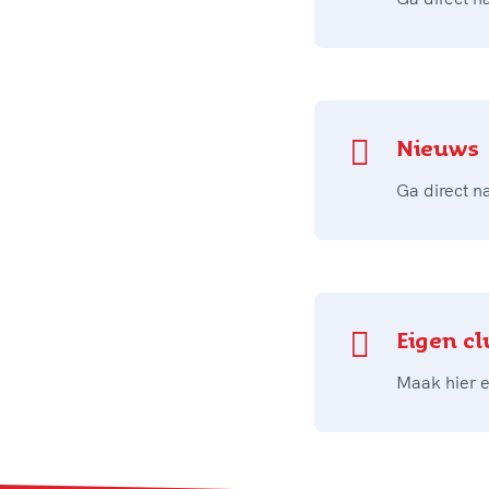
Nieuws
Ga direct n
Eigen cl
Maak hier e