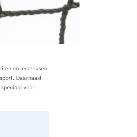
eiten en lesreeksen
sport.
Daarnaast
 speciaal voor