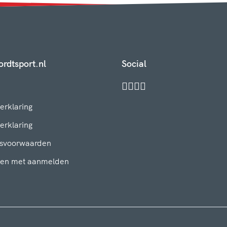
rdtsport.nl
Social
erklaring
erklaring
svoorwaarden
en met aanmelden