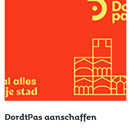
DordtPas aanschaffen