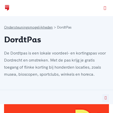
Ga naar de homepage van Dordt Sport
Ondersteuningsmogelijkheden
DordtPas
DordtPas
De Dordtpas is een lokale voordeel- en kortingspas voor
Dordrecht en omstreken. Met de pas krijg je gratis
toegang of flinke korting bij honderden locaties, zoals
musea, bioscopen, sportclubs, winkels en horeca.