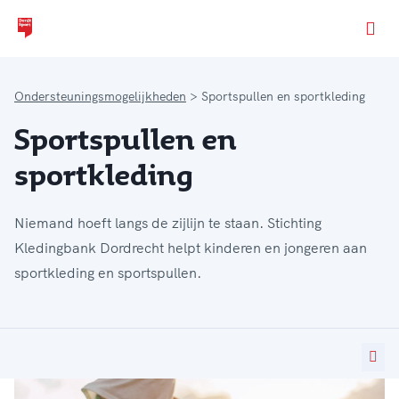
Ga naar de homepage van Dordt Sport
Ondersteuningsmogelijkheden
Sportspullen en sportkleding
Sportspullen en
sportkleding
Niemand hoeft langs de zijlijn te staan. Stichting
Kledingbank Dordrecht helpt kinderen en jongeren aan
sportkleding en sportspullen.