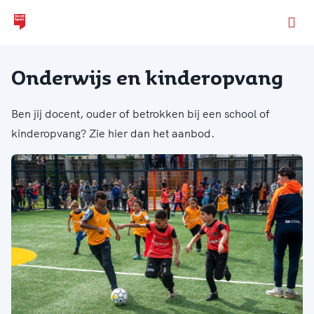
Ga naar de homepage van Dordt Sport
Onderwijs en kinderopvang
Ben jij docent, ouder of betrokken bij een school of
kinderopvang? Zie hier dan het aanbod.