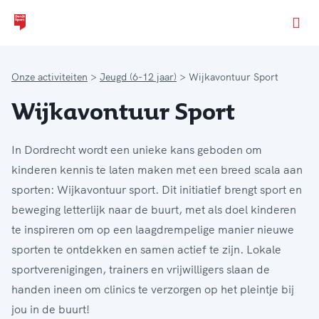
Ga naar de homepage van Dordt Sport
Onze activiteiten
Jeugd (6-12 jaar)
Wijkavontuur Sport
Wijkavontuur Sport
In Dordrecht wordt een unieke kans geboden om
kinderen kennis te laten maken met een breed scala aan
sporten: Wijkavontuur sport. Dit initiatief brengt sport en
beweging letterlijk naar de buurt, met als doel kinderen
te inspireren om op een laagdrempelige manier nieuwe
sporten te ontdekken en samen actief te zijn. Lokale
sportverenigingen, trainers en vrijwilligers slaan de
handen ineen om clinics te verzorgen op het pleintje bij
jou in de buurt!