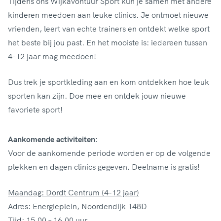
Tijdens ons Wijkavontuur Sport kun je samen met andere
kinderen meedoen aan leuke clinics. Je ontmoet nieuwe
vrienden, leert van echte trainers en ontdekt welke sport
het beste bij jou past. En het mooiste is: iedereen tussen
4-12 jaar mag meedoen!
Dus trek je sportkleding aan en kom ontdekken hoe leuk
sporten kan zijn. Doe mee en ontdek jouw nieuwe
favoriete sport!
Aankomende activiteiten:
Voor de aankomende periode worden er op de volgende
plekken en dagen clinics gegeven. Deelname is gratis!
Maandag: Dordt Centrum (4-12 jaar)
Adres: Energieplein, Noordendijk 148D
Tijd: 15.00 – 16.00 uur