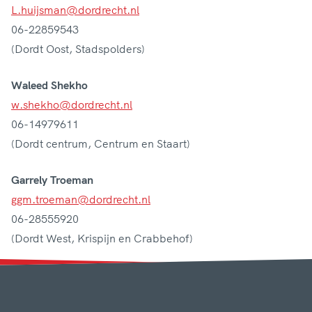
L.huijsman@dordrecht.nl
06-22859543
(Dordt Oost, Stadspolders)
Waleed Shekho
w.shekho@dordrecht.nl
06-14979611
(Dordt centrum, Centrum en Staart)
Garrely Troeman
ggm.troeman@dordrecht.nl
06-28555920
(Dordt West, Krispijn en Crabbehof)