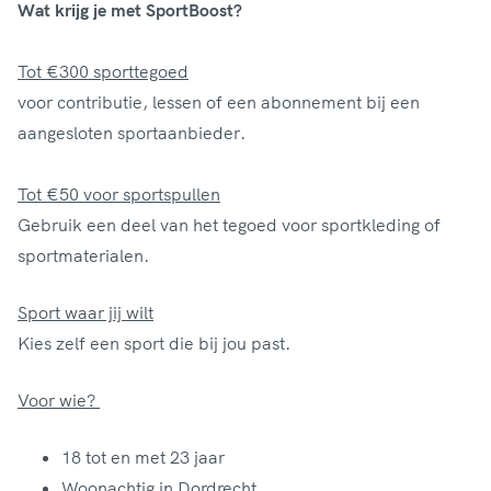
Wat krijg je met SportBoost?
Tot €300 sporttegoed
v
oor contributie, lessen of een abonnement bij een
aangesloten sportaanbieder.
Tot €50 voor sportspullen
Gebruik een deel van het tegoed voor sportkleding of
sportmaterialen.
Sport waar jij wilt
Kies zelf een sport die bij jou past.
Voor wie?
18 tot en met 23 jaar
Woonachtig in Dordrecht