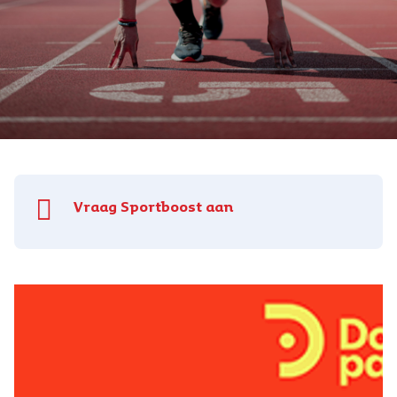
Vraag Sportboost aan