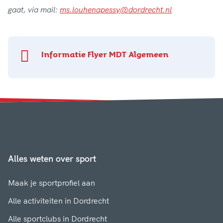
gaat, via
mail:
ms.louhenapessy@dordrecht.nl
Informatie Flyer MDT Algemeen
Alles weten over sport
Maak je sportprofiel aan
Alle activiteiten in Dordrecht
Alle sportclubs in Dordrecht