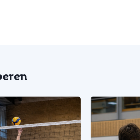
oberen