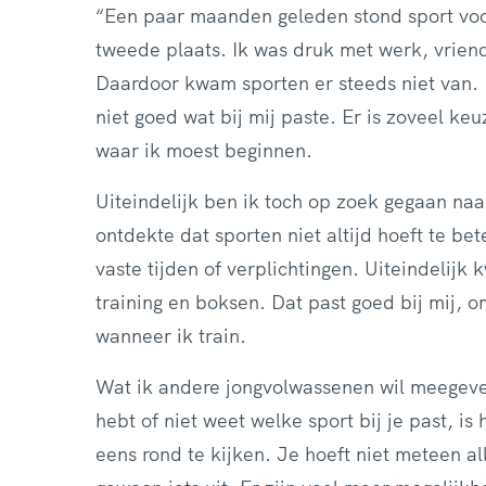
“Een paar maanden geleden stond sport voor
tweede plaats. Ik was druk met werk, vrien
Daardoor kwam sporten er steeds niet van. 
niet goed wat bij mij paste. Er is zoveel keu
waar ik moest beginnen.
Uiteindelijk ben ik toch op zoek gegaan naar 
ontdekte dat sporten niet altijd hoeft te bet
vaste tijden of verplichtingen. Uiteindelijk 
training en boksen. Dat past goed bij mij, o
wanneer ik train.
Wat ik andere jongvolwassenen wil meegeven
hebt of niet weet welke sport bij je past, i
eens rond te kijken. Je hoeft niet meteen al