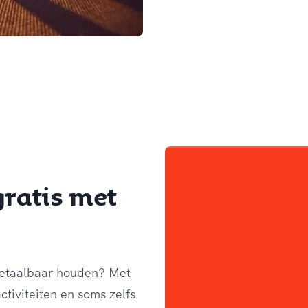
gratis met
 betaalbaar houden? Met
ctiviteiten en soms zelfs