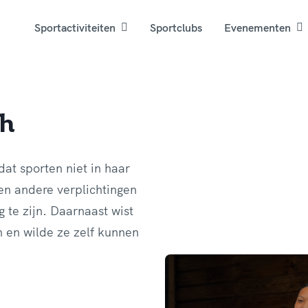
Sportactiviteiten
Sportclubs
Evenementen
th
 dat sporten niet in haar
en andere verplichtingen
g te zijn. Daarnaast wist
n en wilde ze zelf kunnen