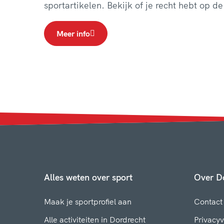
sportartikelen. Bekijk of je recht hebt op d
Meer info
Alles weten over sport
Over Do
Maak je sportprofiel aan
Contact
Alle activiteiten in Dordrecht
Privacyv