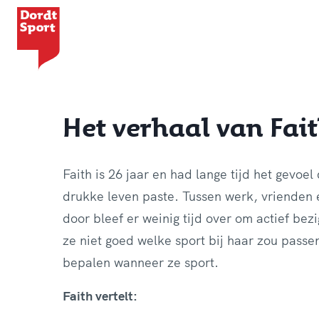
Ga naar de homepage van Dordt Sport
Het verhaal van Fai
Faith is 26 jaar en had lange tijd het gevoel
drukke leven paste. Tussen werk, vrienden 
door bleef er weinig tijd over om actief bezi
ze niet goed welke sport bij haar zou passe
bepalen wanneer ze sport.
Faith vertelt: