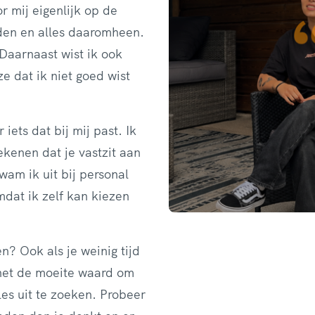
 mij eigenlijk op de
den en alles daaromheen.
Daarnaast wist ik ook
ze dat ik niet goed wist
iets dat bij mij past. Ik
ekenen dat je vastzit aan
kwam ik uit bij personal
mdat ik zelf kan kiezen
? Ook als je weinig tijd
s het de moeite waard om
les uit te zoeken. Probeer