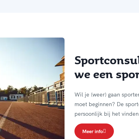
Sportconsu
we een sport
Wil je (weer) gaan sporte
moet beginnen? De sportc
persoonlijk bij het vinden 
Meer info