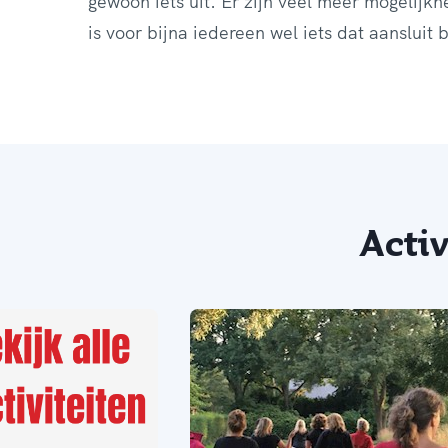
gewoon iets uit. Er zijn veel meer mogelijk
is voor bijna iedereen wel iets dat aansluit b
Activ